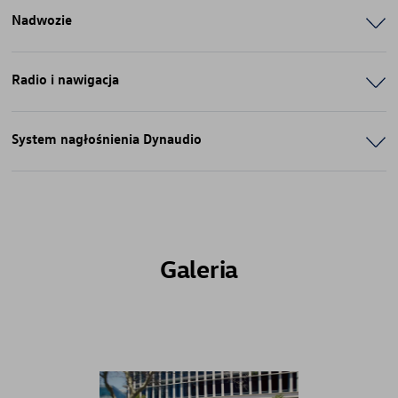
Nadwozie
Radio i nawigacja
System nagłośnienia Dynaudio
Galeria