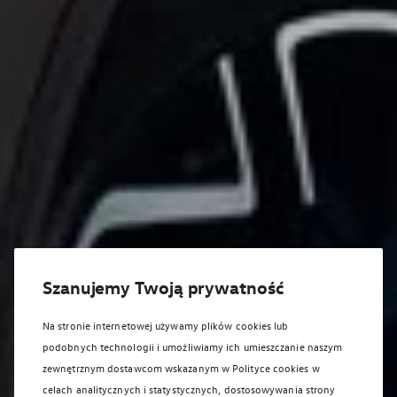
Szanujemy Twoją prywatność
Na stronie internetowej używamy plików cookies lub
podobnych technologii i umożliwiamy ich umieszczanie naszym
zewnętrznym dostawcom wskazanym w Polityce cookies w
celach analitycznych i statystycznych, dostosowywania strony