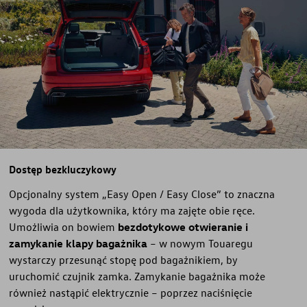
Dostęp bezkluczykowy
Opcjonalny system „Easy Open / Easy Close” to znaczna
wygoda dla użytkownika, który ma zajęte obie ręce.
Umożliwia on bowiem
bezdotykowe otwieranie i
zamykanie klapy bagażnika
– w nowym Touaregu
wystarczy przesunąć stopę pod bagażnikiem, by
uruchomić czujnik zamka. Zamykanie bagażnika może
również nastąpić elektrycznie – poprzez naciśnięcie