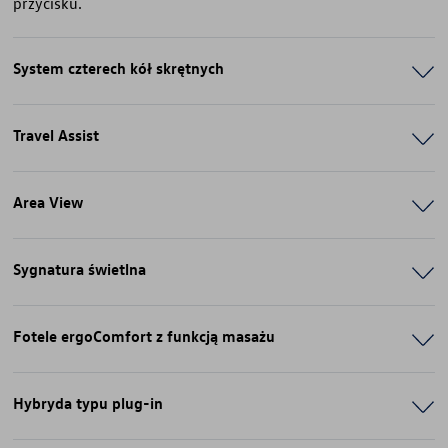
przycisku.
System czterech kół skrętnych
Travel Assist
Area View
Sygnatura świetlna
Fotele ergoComfort z funkcją masażu
Hybryda typu plug-in