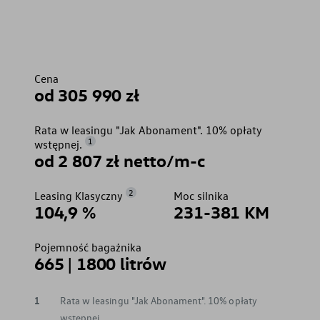
Cena
od 305 990 zł
Rata w leasingu "Jak Abonament". 10% opłaty
1
wstępnej.
od 2 807 zł netto/m-c
2
Leasing Klasyczny
Moc silnika
104,9 %
231-381 KM
Pojemność bagażnika
665 | 1800 litrów
1
Rata w leasingu "Jak Abonament". 10% opłaty
wstępnej.