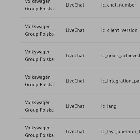
Volkswagen
LiveChat
lc_chat_number
Group Polska
Volkswagen
LiveChat
lc_client_version
Group Polska
Volkswagen
LiveChat
lc_goals_achieve
Group Polska
Volkswagen
LiveChat
lc_integration_p
Group Polska
Volkswagen
LiveChat
lc_lang
Group Polska
Volkswagen
LiveChat
lc_last_operator_
Group Polska