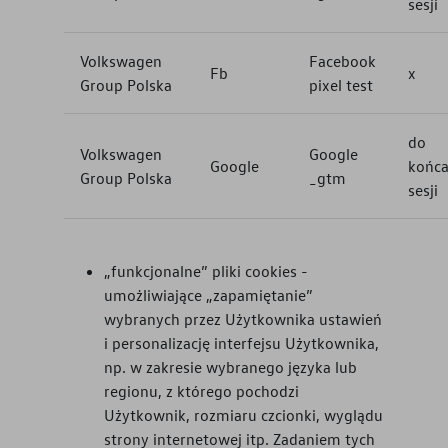
sesji
Volkswagen
Facebook
Fb
x
Group Polska
pixel test
do
Volkswagen
Google
Google
końc
Group Polska
_gtm
sesji
„funkcjonalne” pliki cookies -
umożliwiające „zapamiętanie”
wybranych przez Użytkownika ustawień
i personalizację interfejsu Użytkownika,
np. w zakresie wybranego języka lub
regionu, z którego pochodzi
Użytkownik, rozmiaru czcionki, wyglądu
strony internetowej itp. Zadaniem tych