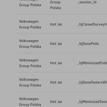
Group
_session_id
Group Polska
Polska
Volkswagen
Hot Jar
_hjClosedSurveyIn
Group Polska
Volkswagen
Hot Jar
_hjDonePolls
Group Polska
Volkswagen
Hot Jar
_hjMinimizedPoll
Group Polska
Volkswagen
Hot Jar
_hjDoneTestersW
Group Polska
Volkswagen
Hot Jar
_hjMinimizedTest
Group Polska