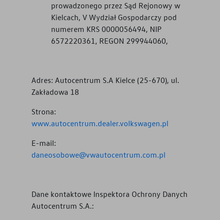
prowadzonego przez Sąd Rejonowy w
Kielcach, V Wydział Gospodarczy pod
numerem KRS 0000056494, NIP
6572220361, REGON 299944060,
Adres:
Autocentrum S.A Kielce (25-670), ul.
Zakładowa 18
Strona:
www.autocentrum.dealer.volkswagen.pl
E-mail:
daneosobowe@vwautocentrum.com.pl
Dane kontaktowe Inspektora Ochrony Danych
Autocentrum S.A.
: