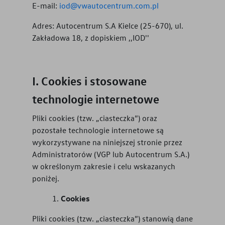
E-mail:
iod@vwautocentrum.com.pl
Adres:
Autocentrum S.A Kielce (25-670), ul.
Zakładowa 18, z dopiskiem ,,IOD''
Cookies i stosowane
technologie internetowe
Pliki cookies (tzw. „ciasteczka”) oraz
pozostałe technologie internetowe są
wykorzystywane na niniejszej stronie przez
Administratorów (VGP lub
Autocentrum S.A.
)
w określonym zakresie i celu wskazanych
poniżej.
Cookies
Pliki cookies (tzw. „ciasteczka”) stanowią dane