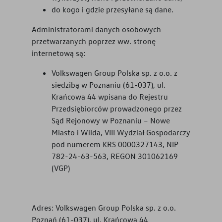
do kogo i gdzie przesyłane są dane.
Administratorami danych osobowych
przetwarzanych poprzez ww. stronę
internetową są:
Volkswagen Group Polska sp. z o.o. z
siedzibą w Poznaniu (61-037), ul.
Krańcowa 44 wpisana do Rejestru
Przedsiębiorców prowadzonego przez
Sąd Rejonowy w Poznaniu – Nowe
Miasto i Wilda, VIII Wydział Gospodarczy
pod numerem KRS 0000327143, NIP
782-24-63-563, REGON 301062169
(VGP)
Adres: Volkswagen Group Polska sp. z o.o.
Poznań (61-037), ul. Krańcowa 44