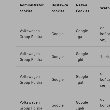
Administrator
Dostawca
Nazwa
Ważn
cookies
cookies
Cookies
do
Volkswagen
Google
Google
końc
Group Polska
_ga
sesji
Volkswagen
Google
Google
1 dzi
Group Polska
_gid
do
Volkswagen
Google
Google
końc
Group Polska
_gat
sesji
do
Volkswagen
Google
Google
końc
Group Polska
_gali