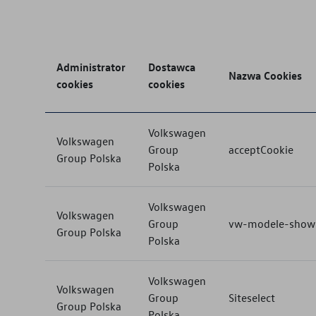
Administrator
Dostawca
Nazwa Cookies
cookies
cookies
Volkswagen
Volkswagen
Group
acceptCookie
Group Polska
Polska
Volkswagen
Volkswagen
Group
vw-modele-show
Group Polska
Polska
Volkswagen
Volkswagen
Group
Siteselect
Group Polska
Polska