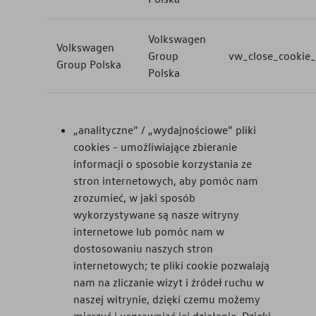
Volkswagen
Volkswagen
Group
vw_close_cookie_
Group Polska
Polska
„analityczne” / „wydajnościowe” pliki
cookies - umożliwiające zbieranie
informacji o sposobie korzystania ze
stron internetowych, aby pomóc nam
zrozumieć, w jaki sposób
wykorzystywane są nasze witryny
internetowe lub pomóc nam w
dostosowaniu naszych stron
internetowych; te pliki cookie pozwalają
nam na zliczanie wizyt i źródeł ruchu w
naszej witrynie, dzięki czemu możemy
mierzyć i usprawniać jej działanie. Dzięki