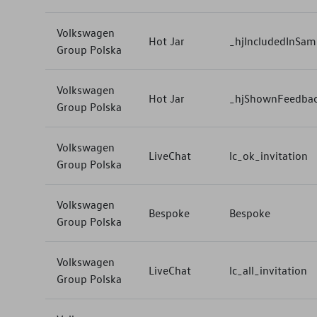
Volkswagen
Hot Jar
_hjIncludedInSam
Group Polska
Volkswagen
Hot Jar
_hjShownFeedbac
Group Polska
Volkswagen
LiveChat
lc_ok_invitation
Group Polska
Volkswagen
Bespoke
Bespoke
Group Polska
Volkswagen
LiveChat
lc_all_invitation
Group Polska