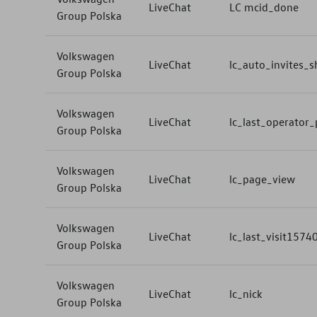
LiveChat
LC mcid_done
Group Polska
Volkswagen
LiveChat
lc_auto_invites_
Group Polska
Volkswagen
LiveChat
lc_last_operator_p
Group Polska
Volkswagen
LiveChat
lc_page_view
Group Polska
Volkswagen
LiveChat
lc_last_visit157
Group Polska
Volkswagen
LiveChat
lc_nick
Group Polska