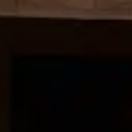
Dealer Roku 2024
Dni Otwarte