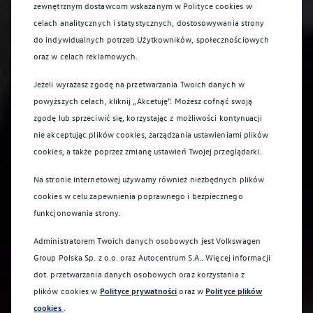
zewnętrznym dostawcom wskazanym w Polityce cookies w
celach analitycznych i statystycznych, dostosowywania strony
do indywidualnych potrzeb Użytkowników, społecznościowych
oraz w celach reklamowych.
Jeżeli wyrażasz zgodę na przetwarzania Twoich danych w
powyższych celach, kliknij „Akcetuję”. Możesz cofnąć swoją
zgodę lub sprzeciwić się, korzystając z możliwości kontynuacji
nie akceptując plików cookies, zarządzania ustawieniami plików
cookies, a także poprzez zmianę ustawień Twojej przeglądarki.
Na stronie internetowej używamy również niezbędnych plików
cookies w celu zapewnienia poprawnego i bezpiecznego
funkcjonowania strony.
Administratorem Twoich danych osobowych jest Volkswagen
Group Polska Sp. z o.o. oraz
Autocentrum S.A.
. Więcej informacji
dot. przetwarzania danych osobowych oraz korzystania z
plików cookies w
Polityce prywatności
oraz w
Polityce plików
cookies
.