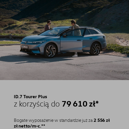
ID.7 Tourer Plus
79 610 zł*
z korzyścią do
2 556 zł
Bogate wyposażenie w standardzie już za
zł netto/m-c.**⁠