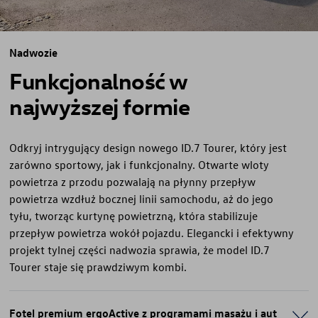
Nadwozie
Funkcjonalność w
najwyższej formie
Odkryj intrygujący design nowego ID.7 Tourer, który jest
zarówno sportowy, jak i funkcjonalny. Otwarte wloty
powietrza z przodu pozwalają na płynny przepływ
powietrza wzdłuż bocznej linii samochodu, aż do jego
tyłu, tworząc kurtynę powietrzną, która stabilizuje
przepływ powietrza wokół pojazdu. Elegancki i efektywny
projekt tylnej części nadwozia sprawia, że model ID.7
Tourer staje się prawdziwym kombi.
Fotel premium ergoActive z programami masażu i aut