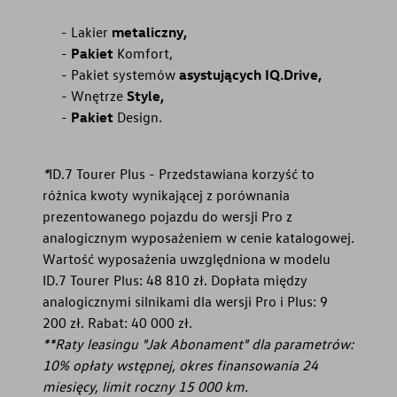
Lakier
metaliczny,
Pakiet
Komfort,
Pakiet systemów
asystujących IQ.Drive,
Wnętrze
Style,
Pakiet
Design.
*
ID.7 Tourer Plus - Przedstawiana korzyść to
różnica kwoty wynikającej z porównania
prezentowanego pojazdu do wersji Pro z
analogicznym wyposażeniem w cenie katalogowej.
Wartość wyposażenia uwzględniona w modelu
ID.7 Tourer Plus: 48 810 zł. Dopłata między
analogicznymi silnikami dla wersji Pro i Plus: 9
200 zł. Rabat: 40 000 zł.
**Raty leasingu "Jak Abonament" dla parametrów:
10% opłaty wstępnej, okres finansowania 24
miesięcy, limit roczny 15 000 km.