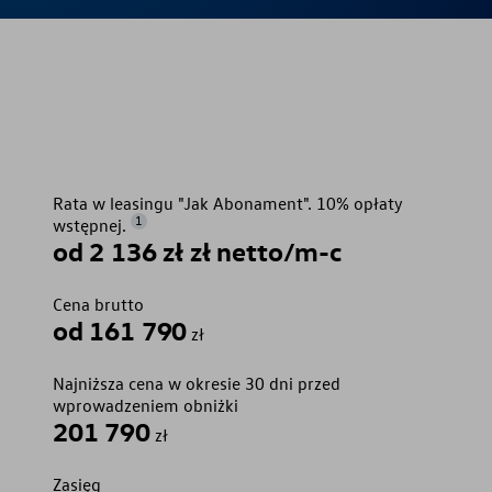
Rata w leasingu "Jak Abonament". 10% opłaty
1
wstępnej.
od 2 136 zł zł netto/m-c
Cena brutto
od 161 790
zł
Najniższa cena w okresie 30 dni przed
wprowadzeniem obniżki
201 790
zł
Zasięg