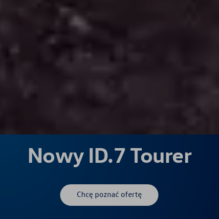
Nowy ID.7 Tourer
Chcę poznać ofertę